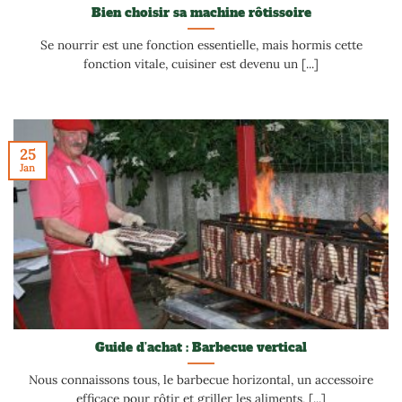
Bien choisir sa machine rôtissoire
Se nourrir est une fonction essentielle, mais hormis cette
fonction vitale, cuisiner est devenu un [...]
25
Jan
Guide d’achat : Barbecue vertical
Nous connaissons tous, le barbecue horizontal, un accessoire
efficace pour rôtir et griller les aliments, [...]