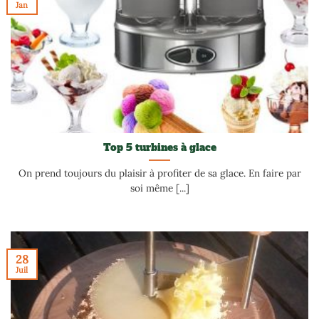
Jan
Top 5 turbines à glace
On prend toujours du plaisir à profiter de sa glace. En faire par
soi même [...]
28
Juil