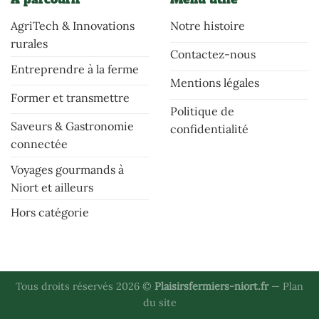
AgriTech & Innovations
Notre histoire
rurales
Contactez-nous
Entreprendre à la ferme
Mentions légales
Former et transmettre
Politique de
Saveurs & Gastronomie
confidentialité
connectée
Voyages gourmands à
Niort et ailleurs
Hors catégorie
Tous droits réservés 2026 ©
Plaisirsfermiers-niort.fr
—
Plan
du site