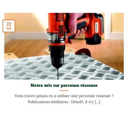
22
Juil
Notre avis sur perceuse visseuse
Vous n’avez jamais eu à utiliser une perceuse visseuse ?
Publications similaires : Désolé, il n'y [...]