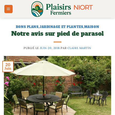
Passer
au
contenu
BONS PLANS
,
JARDINAGE ET PLANTES
,
MAISON
Notre avis sur pied de parasol
PUBLIÉ LE
JUIN 20, 2018
PAR
CLAIRE MARTIN
20
Juin