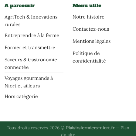
À parcourir
Menu utile
AgriTech & Innovations
Notre histoire
rurales
Contactez-nous
Entreprendre à la ferme
Mentions légales
Former et transmettre
Politique de
Saveurs & Gastronomie
confidentialité
connectée
Voyages gourmands à
Niort et ailleurs
Hors catégorie
Tous droits réservés 2026 ©
Plaisirsfermiers-niort.fr
—
Plan
du site