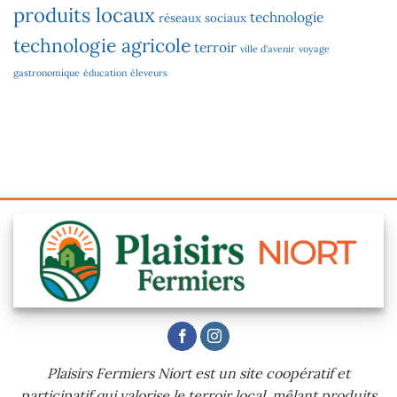
produits locaux
technologie
réseaux sociaux
technologie agricole
terroir
ville d'avenir
voyage
gastronomique
éducation
éleveurs
Plaisirs Fermiers Niort est un site coopératif et
participatif qui valorise le terroir local, mêlant produits