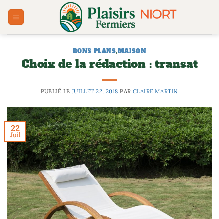
Passer
au
contenu
BONS PLANS
,
MAISON
Choix de la rédaction : transat
PUBLIÉ LE
JUILLET 22, 2018
PAR
CLAIRE MARTIN
22
Juil