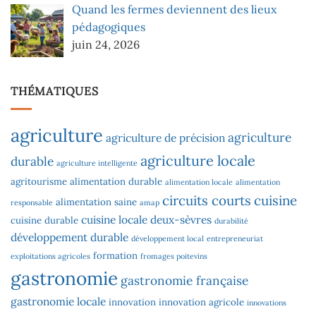
Quand les fermes deviennent des lieux
pédagogiques
juin 24, 2026
THÉMATIQUES
agriculture
agriculture
agriculture de précision
agriculture locale
durable
agriculture intelligente
agritourisme
alimentation durable
alimentation locale
alimentation
circuits courts
cuisine
alimentation saine
responsable
amap
cuisine locale
deux-sèvres
cuisine durable
durabilité
développement durable
développement local
entrepreneuriat
formation
exploitations agricoles
fromages poitevins
gastronomie
gastronomie française
gastronomie locale
innovation
innovation agricole
innovations