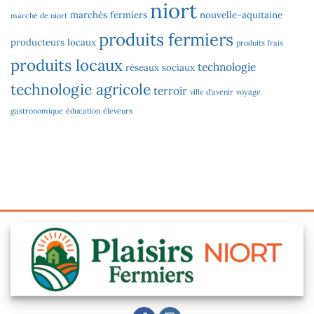
niort
marchés fermiers
nouvelle-aquitaine
marché de niort
produits fermiers
producteurs locaux
produits frais
produits locaux
technologie
réseaux sociaux
technologie agricole
terroir
ville d'avenir
voyage
gastronomique
éducation
éleveurs