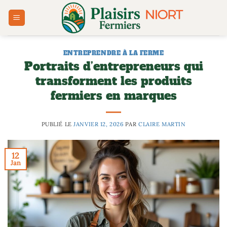
Passer
au
contenu
ENTREPRENDRE À LA FERME
Portraits d’entrepreneurs qui
transforment les produits
fermiers en marques
PUBLIÉ LE
JANVIER 12, 2026
PAR
CLAIRE MARTIN
12
Jan