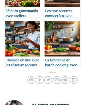
Séjours gourmands
Les box recettes
avec ateliers
connectées avec
fermiers inclus
produits fermiers
Cuisiner en live avec
La tendance du
les réseaux sociaux
batch cooking avec
produits locaux