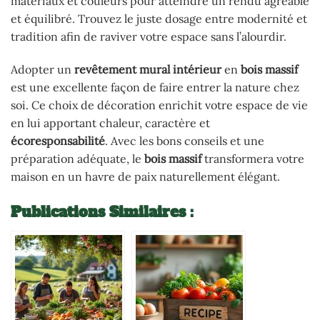
matériaux et couleurs pour atteindre un rendu agréable
et équilibré. Trouvez le juste dosage entre modernité et
tradition afin de raviver votre espace sans l’alourdir.
Adopter un
revêtement mural intérieur
en
bois massif
est une excellente façon de faire entrer la nature chez
soi. Ce choix de décoration enrichit votre espace de vie
en lui apportant chaleur, caractère et
écoresponsabilité
. Avec les bons conseils et une
préparation adéquate, le
bois massif
transformera votre
maison en un havre de paix naturellement élégant.
Publications Similaires :