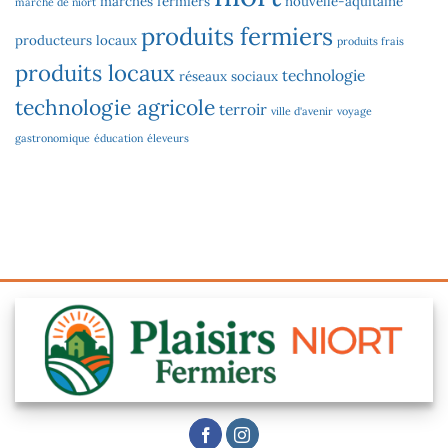
marchés fermiers
nouvelle-aquitaine
marché de niort
produits fermiers
producteurs locaux
produits frais
produits locaux
technologie
réseaux sociaux
technologie agricole
terroir
ville d'avenir
voyage
gastronomique
éducation
éleveurs