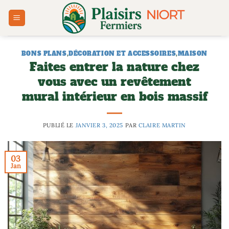
Passer
au
contenu
BONS PLANS
,
DÉCORATION ET ACCESSOIRES
,
MAISON
Faites entrer la nature chez
vous avec un revêtement
mural intérieur en bois massif
PUBLIÉ LE
JANVIER 3, 2025
PAR
CLAIRE MARTIN
03
Jan