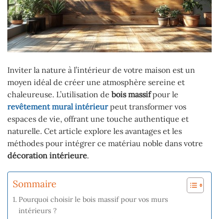
Inviter la nature à l’intérieur de votre maison est un
moyen idéal de créer une atmosphère sereine et
chaleureuse. L’utilisation de
bois massif
pour le
revêtement mural intérieur
peut transformer vos
espaces de vie, offrant une touche authentique et
naturelle. Cet article explore les avantages et les
méthodes pour intégrer ce matériau noble dans votre
décoration intérieure
.
Sommaire
Pourquoi choisir le bois massif pour vos murs
intérieurs ?