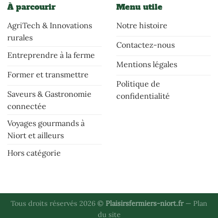
À parcourir
Menu utile
AgriTech & Innovations
Notre histoire
rurales
Contactez-nous
Entreprendre à la ferme
Mentions légales
Former et transmettre
Politique de
Saveurs & Gastronomie
confidentialité
connectée
Voyages gourmands à
Niort et ailleurs
Hors catégorie
Tous droits réservés 2026 ©
Plaisirsfermiers-niort.fr
—
Plan
du site