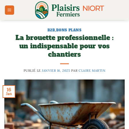
Passer
au
contenu
B2B
,
BONS PLANS
La brouette professionnelle :
un indispensable pour vos
chantiers
PUBLIÉ LE
JANVIER 16, 2025
PAR
CLAIRE MARTIN
16
Jan