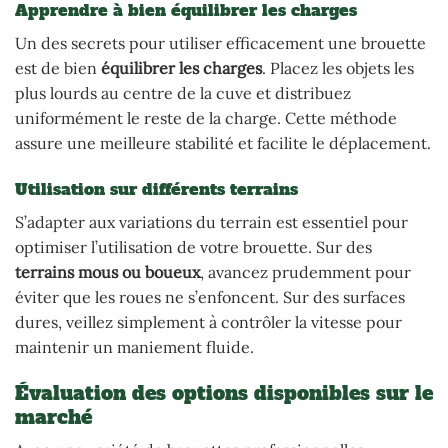
Apprendre à bien équilibrer les charges
Un des secrets pour utiliser efficacement une brouette
est de bien
équilibrer les charges
. Placez les objets les
plus lourds au centre de la cuve et distribuez
uniformément le reste de la charge. Cette méthode
assure une meilleure stabilité et facilite le déplacement.
Utilisation sur différents terrains
S’adapter aux variations du terrain est essentiel pour
optimiser l’utilisation de votre brouette. Sur des
terrains mous ou boueux
, avancez prudemment pour
éviter que les roues ne s’enfoncent. Sur des surfaces
dures, veillez simplement à contrôler la vitesse pour
maintenir un maniement fluide.
Évaluation des options disponibles sur le
marché