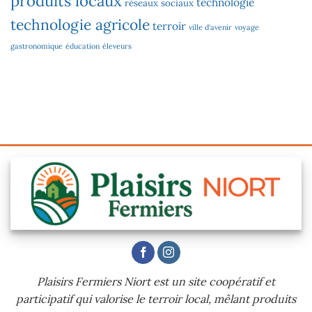
produits locaux
technologie
réseaux sociaux
technologie agricole
terroir
ville d'avenir
voyage
gastronomique
éducation
éleveurs
Plaisirs Fermiers Niort est un site coopératif et
participatif qui valorise le terroir local, mêlant produits