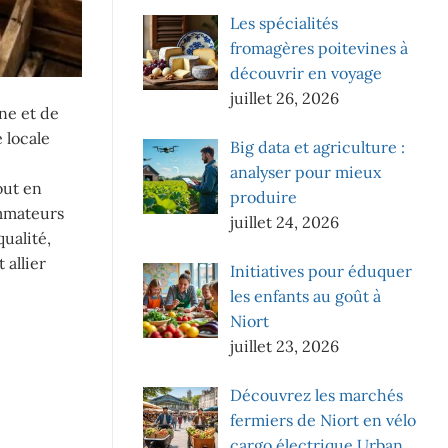
Les spécialités
fromagères poitevines à
découvrir en voyage
juillet 26, 2026
ne et de
 locale
Big data et agriculture :
analyser pour mieux
out en
produire
ommateurs
juillet 24, 2026
ualité,
 allier
Initiatives pour éduquer
les enfants au goût à
Niort
juillet 23, 2026
Découvrez les marchés
fermiers de Niort en vélo
cargo électrique Urban