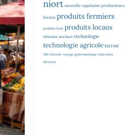
niort
nouvelle-aquitaine
producteurs
produits fermiers
locaux
produits locaux
produits frais
technologie
réseaux sociaux
technologie agricole
terroir
ville d'avenir
voyage gastronomique
éducation
éleveurs