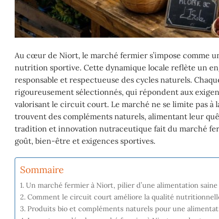
Au cœur de Niort, le marché fermier s’impose comme une
nutrition sportive. Cette dynamique locale reflète un eng
responsable et respectueuse des cycles naturels. Chaqu
rigoureusement sélectionnés, qui répondent aux exigenc
valorisant le circuit court. Le marché ne se limite pas à
trouvent des compléments naturels, alimentant leur quête
tradition et innovation nutraceutique fait du marché fe
goût, bien-être et exigences sportives.
Sommaire
Un marché fermier à Niort, pilier d’une alimentation saine
Comment le circuit court améliore la qualité nutritionnell
Produits bio et compléments naturels pour une alimentati