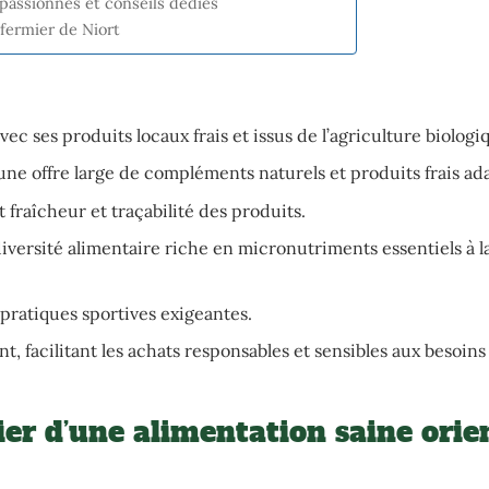
 passionnés et conseils dédiés
fermier de Niort
ec ses produits locaux frais et issus de l’agriculture biologi
 une offre large de compléments naturels et produits frais ad
t fraîcheur et traçabilité des produits.
ersité alimentaire riche en micronutriments essentiels à la 
 pratiques sportives exigeantes.
, facilitant les achats responsables et sensibles aux besoins
ier d’une alimentation saine orie