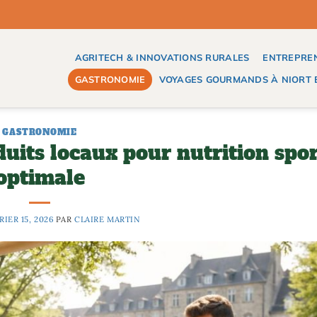
AGRITECH & INNOVATIONS RURALES
ENTREPREN
GASTRONOMIE
VOYAGES GOURMANDS À NIORT E
GASTRONOMIE
uits locaux pour nutrition spor
optimale
RIER 15, 2026
PAR
CLAIRE MARTIN