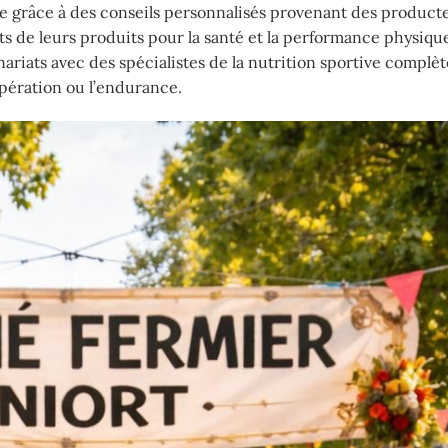
nte grâce à des conseils personnalisés provenant des product
ts de leurs produits pour la santé et la performance physique
nariats avec des spécialistes de la nutrition sportive complè
upération ou l’endurance.