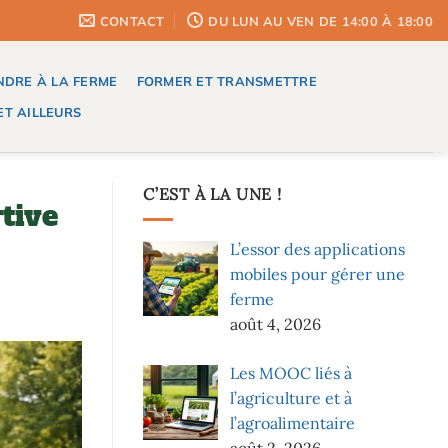
CONTACT
DU LUN AU VEN DE 14:00 À 18:00
DRE À LA FERME
FORMER ET TRANSMETTRE
T AILLEURS
C’EST À LA UNE !
tive
L’essor des applications
mobiles pour gérer une
ferme
août 4, 2026
Les MOOC liés à
l’agriculture et à
l’agroalimentaire
août 2, 2026