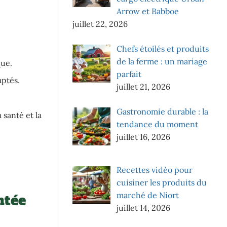
Arrow et Babboe
juillet 22, 2026
Chefs étoilés et produits
de la ferme : un mariage
que.
parfait
aptés.
juillet 21, 2026
Gastronomie durable : la
santé et la
tendance du moment
juillet 16, 2026
Recettes vidéo pour
cuisiner les produits du
marché de Niort
ntée
juillet 14, 2026