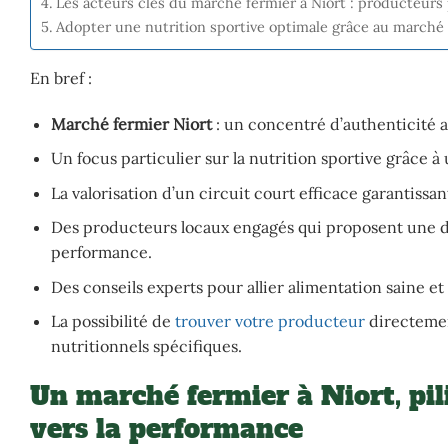
Les acteurs clés du marché fermier à Niort : producteurs
Adopter une nutrition sportive optimale grâce au marché 
En bref :
Marché fermier Niort
: un concentré d’authenticité av
Un focus particulier sur la nutrition sportive grâce à
La valorisation d’un circuit court efficace garantissan
Des producteurs locaux engagés qui proposent une div
performance.
Des conseils experts pour allier alimentation saine et
La possibilité de
trouver votre producteur
directement
nutritionnels spécifiques.
Un marché fermier à Niort, pil
vers la performance