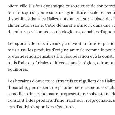
Niort, ville à la fois dynamique et soucieuse de son terr
fermiers qui s’appuie sur une agriculture locale respec
disponibles dans les Halles, notamment sur la place des 
alimentation saine. Cette démarche s’inscrit dans une vo
de cultures raisonnées ou biologiques, capables d’appor
Les sportifs de tous niveaux y trouvent un intérêt particul
mais aussi les produits d’origine animale comme le poule
protéines indispensables à la récupération et à la const
œufs frais, et céréales cultivées dans la région, offran
équilibrée.
Les horaires d’ouverture attractifs et réguliers des Hal
dimanche, permettent de planifier sereinement ses achats
samedi et dimanche matin proposent une soixantaine de
constant à des produits d’une fraîcheur irréprochable,
lors d’activités sportives régulières.