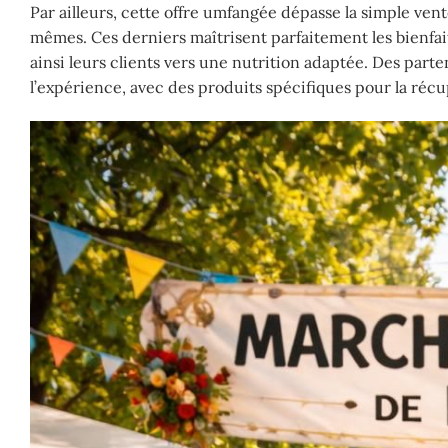
Par ailleurs, cette offre umfangée dépasse la simple ve
mêmes. Ces derniers maîtrisent parfaitement les bienfai
ainsi leurs clients vers une nutrition adaptée. Des parte
l’expérience, avec des produits spécifiques pour la réc