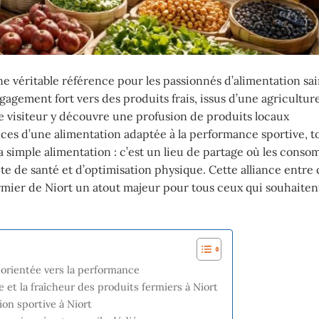
 véritable référence pour les passionnés d’alimentation sai
agement fort vers des produits frais, issus d’une agriculture
e visiteur y découvre une profusion de produits locaux
es d’une alimentation adaptée à la performance sportive, t
 la simple alimentation : c’est un lieu de partage où les cons
 de santé et d’optimisation physique. Cette alliance entre q
rmier de Niort un atout majeur pour tous ceux qui souhaitent
 orientée vers la performance
e et la fraîcheur des produits fermiers à Niort
on sportive à Niort