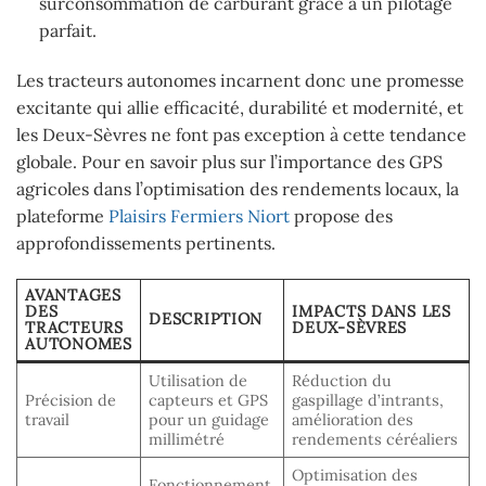
surconsommation de carburant grâce à un pilotage
parfait.
Les tracteurs autonomes incarnent donc une promesse
excitante qui allie efficacité, durabilité et modernité, et
les Deux-Sèvres ne font pas exception à cette tendance
globale. Pour en savoir plus sur l’importance des GPS
agricoles dans l’optimisation des rendements locaux, la
plateforme
Plaisirs Fermiers Niort
propose des
approfondissements pertinents.
AVANTAGES
DES
IMPACTS DANS LES
DESCRIPTION
TRACTEURS
DEUX-SÈVRES
AUTONOMES
Utilisation de
Réduction du
Précision de
capteurs et GPS
gaspillage d’intrants,
travail
pour un guidage
amélioration des
millimétré
rendements céréaliers
Optimisation des
Fonctionnement