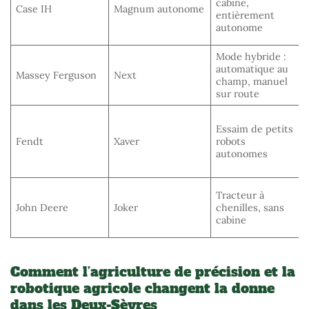
cabine,
Case IH
Magnum autonome
entièrement
autonome
Mode hybride :
automatique au
Massey Ferguson
Next
champ, manuel
sur route
Essaim de petits
Fendt
Xaver
robots
autonomes
Tracteur à
John Deere
Joker
chenilles, sans
cabine
Comment l’agriculture de précision et la
robotique agricole changent la donne
dans les Deux-Sèvres