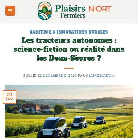
Passer
au
contenu
AGRITECH & INNOVATIONS RURALES
Les tracteurs autonomes :
science-fiction ou réalité dans
les Deux-Sèvres ?
PUBLIÉ LE
DÉCEMBRE 2, 2025
PAR
CLAIRE MARTIN
02
Déc