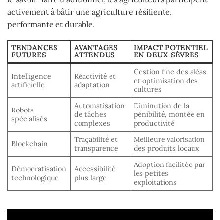
activement à bâtir une agriculture résiliente,
performante et durable.
TENDANCES
AVANTAGES
IMPACT POTENTIEL
FUTURES
ATTENDUS
EN DEUX-SÈVRES
Gestion fine des aléas
Intelligence
Réactivité et
et optimisation des
artificielle
adaptation
cultures
Automatisation
Diminution de la
Robots
de tâches
pénibilité, montée en
spécialisés
complexes
productivité
Traçabilité et
Meilleure valorisation
Blockchain
transparence
des produits locaux
Adoption facilitée par
Démocratisation
Accessibilité
les petites
technologique
plus large
exploitations