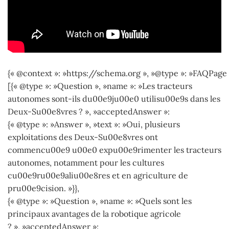
{« @context »: »https://schema.org », »@type »: »FAQPage 
[{« @type »: »Question », »name »: »Les tracteurs
autonomes sont-ils du00e9ju00e0 utilisu00e9s dans les
Deux-Su00e8vres ? », »acceptedAnswer »:
{« @type »: »Answer », »text »: »Oui, plusieurs
exploitations des Deux-Su00e8vres ont
commencu00e9 u00e0 expu00e9rimenter les tracteurs
autonomes, notamment pour les cultures
cu00e9ru00e9aliu00e8res et en agriculture de
pru00e9cision. »}},
{« @type »: »Question », »name »: »Quels sont les
principaux avantages de la robotique agricole
? », »acceptedAnswer »: