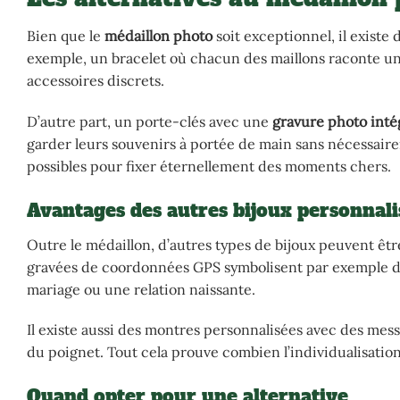
Bien que le
médaillon photo
soit exceptionnel, il existe 
exemple, un bracelet où chacun des maillons raconte un
accessoires discrets.
D’autre part, un porte-clés avec une
gravure photo inté
garder leurs souvenirs à portée de main sans nécessair
possibles pour fixer éternellement des moments chers.
Avantages des autres bijoux personnali
Outre le médaillon, d’autres types de bijoux peuvent êt
gravées de coordonnées GPS symbolisent par exemple de
mariage ou une relation naissante.
Il existe aussi des montres personnalisées avec des mess
du poignet. Tout cela prouve combien l’individualisatio
Quand opter pour une alternative