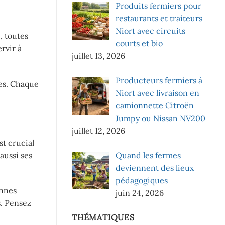
Produits fermiers pour
restaurants et traiteurs
Niort avec circuits
, toutes
courts et bio
rvir à
juillet 13, 2026
Producteurs fermiers à
ées. Chaque
Niort avec livraison en
camionnette Citroën
Jumpy ou Nissan NV200
juillet 12, 2026
st crucial
aussi ses
Quand les fermes
deviennent des lieux
pédagogiques
onnes
juin 24, 2026
s. Pensez
THÉMATIQUES