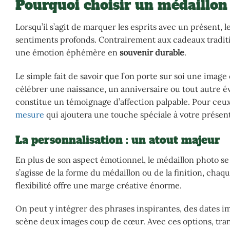
Pourquoi choisir un médaillo
Lorsqu’il s’agit de marquer les esprits avec un présent, l
sentiments profonds. Contrairement aux cadeaux traditio
une émotion éphémère en
souvenir durable
.
Le simple fait de savoir que l’on porte sur soi une ima
célébrer une naissance, un anniversaire ou tout autre é
constitue un témoignage d’affection palpable. Pour ceu
mesure
qui ajoutera une touche spéciale à votre présent
La personnalisation : un atout majeur
En plus de son aspect émotionnel, le médaillon photo se 
s’agisse de la forme du médaillon ou de la finition, chaq
flexibilité offre une marge créative énorme.
On peut y intégrer des phrases inspirantes, des dates
scène deux images coup de cœur. Avec ces options, tra