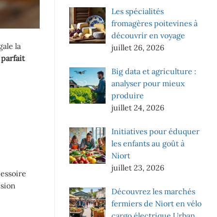
Les spécialités
fromagères poitevines à
découvrir en voyage
ale la
juillet 26, 2026
parfait
Big data et agriculture :
analyser pour mieux
produire
juillet 24, 2026
Initiatives pour éduquer
les enfants au goût à
Niort
juillet 23, 2026
cessoire
usion
Découvrez les marchés
fermiers de Niort en vélo
cargo électrique Urban