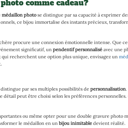
n photo comme cadeau?
e
médaillon photo
se distingue par sa capacité à exprimer de
nnels, ce bijou immortalise des instants précieux, transfor
ge chère procure une connexion émotionnelle intense. Que ce
vénement significatif, un
pendentif personnalisé
avec une p
x qui recherchent une option plus unique, envisagez un
méda
.
distingue par ses multiples possibilités de
personnalisation
.
ue détail peut être choisi selon les préférences personnelles.
 importantes ou même opter pour une double gravure photo m
nsformer le médaillon en un
bijou inimitable
devient réalité.