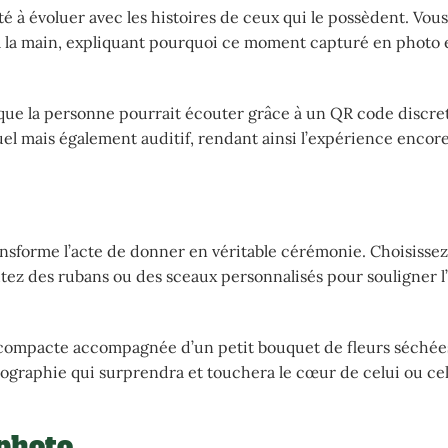
ité à évoluer avec les histoires de ceux qui le possèdent. Vo
à la main, expliquant pourquoi ce moment capturé en photo 
que la personne pourrait écouter grâce à un QR code discret
el mais également auditif, rendant ainsi l’expérience encore
ransforme l’acte de donner en véritable cérémonie. Choisisse
utez des rubans ou des sceaux personnalisés pour souligner l
e compacte accompagnée d’un petit bouquet de fleurs séch
ographie qui surprendra et touchera le cœur de celui ou cel
 photo