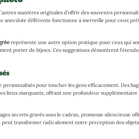
d’autres manières originales d’offrir des souvenirs personnali
e anecdote différente fonctionne à merveille pour ceux préf
grée
représente une autre option pratique pour ceux qui so
ement porter de bijoux. Ces suggestions démontrent l’étend
sés
re personnalisés pour toucher les gens efficacement. Des ba
s lieux marquants, offrant une profondeur supplémentaire 
ages secrets gravés sous le cadran, promesse silencieuse off
n peut transformer radicalement notre perception des objets