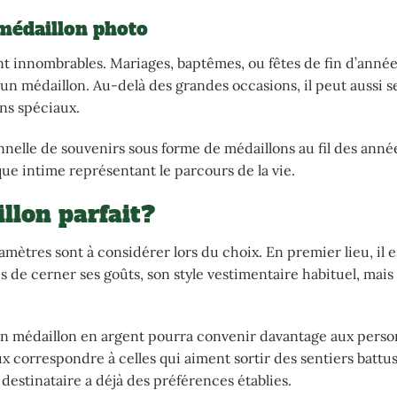
 médaillon photo
t innombrables. Mariages, baptêmes, ou fêtes de fin d’année
un médaillon. Au-delà des grandes occasions, il peut aussi se
s spéciaux.
nnelle de souvenirs sous forme de médaillons au fil des ann
ue intime représentant le parcours de la vie.
llon parfait?
amètres sont à considérer lors du choix. En premier lieu, il e
s de cerner ses goûts, son style vestimentaire habituel, mais 
. Un médaillon en argent pourra convenir davantage aux pers
x correspondre à celles qui aiment sortir des sentiers battu
le destinataire a déjà des préférences établies.