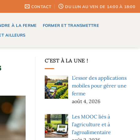
CONTACT
DU LUN AU VEN DE 14:00 À 18:00
DRE À LA FERME
FORMER ET TRANSMETTRE
T AILLEURS
C’EST À LA UNE !
s
L’essor des applications
mobiles pour gérer une
ferme
août 4, 2026
Les MOOC liés à
l’agriculture et à
l’agroalimentaire
août 2, 2026