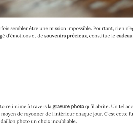
ois sembler être une mission impossible. Pourtant, rien n’ég
rgé d’émotions et de
souvenirs précieux
, constitue le
cadeau 
oire intime à travers la
gravure photo
qu’il abrite. Un tel ac
moyen de rayonner de l’intérieur chaque jour. C’est cette f
daillon photo un choix inoubliable.