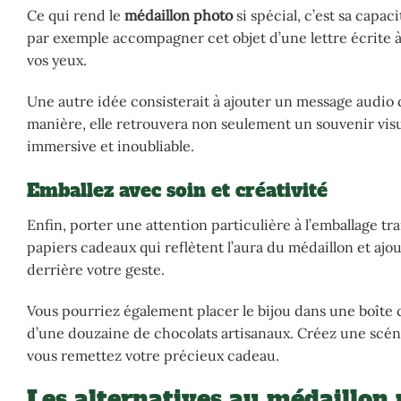
Ce qui rend le
médaillon photo
si spécial, c’est sa capac
par exemple accompagner cet objet d’une lettre écrite 
vos yeux.
Une autre idée consisterait à ajouter un message audio 
manière, elle retrouvera non seulement un souvenir visu
immersive et inoubliable.
Emballez avec soin et créativité
Enfin, porter une attention particulière à l’emballage t
papiers cadeaux qui reflètent l’aura du médaillon et ajo
derrière votre geste.
Vous pourriez également placer le bijou dans une boît
d’une douzaine de chocolats artisanaux. Créez une scén
vous remettez votre précieux cadeau.
Les alternatives au médaillon