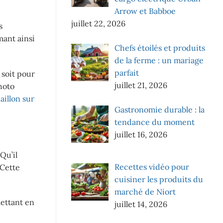
Arrow et Babboe
juillet 22, 2026
s
mant ainsi
Chefs étoilés et produits
de la ferme : un mariage
parfait
 soit pour
juillet 21, 2026
hoto
illon sur
Gastronomie durable : la
tendance du moment
juillet 16, 2026
 Qu’il
Recettes vidéo pour
 Cette
cuisiner les produits du
marché de Niort
ettant en
juillet 14, 2026