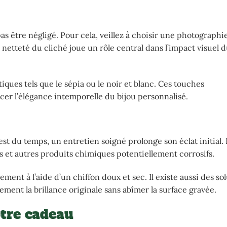
as être négligé. Pour cela, veillez à choisir une photographi
a netteté du cliché joue un rôle central dans l’impact visuel 
ques tels que le sépia ou le noir et blanc. Ces touches
er l’élégance intemporelle du bijou personnalisé.
t du temps, un entretien soigné prolonge son éclat initial. I
ums et autres produits chimiques potentiellement corrosifs.
ement à l’aide d’un chiffon doux et sec. Il existe aussi des so
ement la brillance originale sans abîmer la surface gravée.
otre cadeau