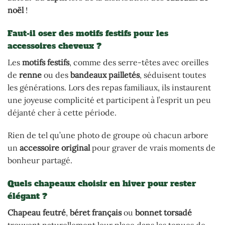
noël
!
Faut-il oser des motifs festifs pour les
accessoires cheveux ?
Les
motifs festifs
, comme des serre-têtes avec oreilles
de
renne
ou des
bandeaux pailletés
, séduisent toutes
les générations. Lors des repas familiaux, ils instaurent
une joyeuse complicité et participent à l’esprit un peu
déjanté cher à cette période.
Rien de tel qu’une photo de groupe où chacun arbore
un
accessoire original
pour graver de vrais moments de
bonheur partagé.
Quels chapeaux choisir en hiver pour rester
élégant ?
Chapeau feutré
,
béret français
ou
bonnet torsadé