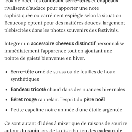
look de noël. Les
bandeaux
,
serre-têtes
et
chapeaux
rivalisent d’audace pour apporter une note
sophistiquée ou carrément espiègle selon la situation.
Beaucoup optent pour des matières douces, largement
plébiscitées dans les photos souvenirs des festivités.
Intégrer un
accessoire cheveux distinctif
personnalise
immédiatement l’apparence tout en ajoutant une
pointe de gaieté bienvenue en hiver.
Serre-tête
orné de strass ou de feuilles de houx
synthétiques
Bandeau tricoté
chaud dans des nuances hivernales
Béret rouge
rappelant l’esprit du
père noël
Petite capeline noire animée d’une étoile argentée
Ce sont autant d’idées à mixer que de raisons de sourire
autour du
sapin
lors de la distribution des
cadeaux de