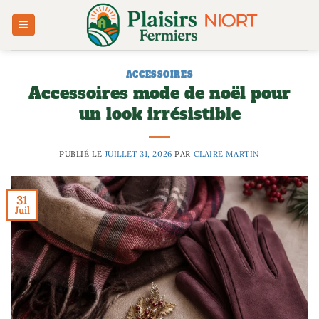
Passer
au
contenu
ACCESSOIRES
Accessoires mode de noël pour
un look irrésistible
PUBLIÉ LE
JUILLET 31, 2026
PAR
CLAIRE MARTIN
31
Juil