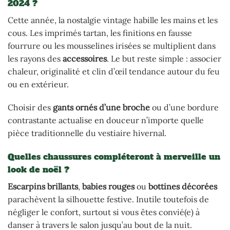
2024 ?
Cette année, la nostalgie vintage habille les mains et les
cous. Les imprimés tartan, les finitions en fausse
fourrure ou les mousselines irisées se multiplient dans
les rayons des
accessoires
. Le but reste simple : associer
chaleur, originalité et clin d’œil tendance autour du feu
ou en extérieur.
Choisir des
gants ornés d’une broche
ou d’une bordure
contrastante actualise en douceur n’importe quelle
pièce traditionnelle du vestiaire hivernal.
Quelles chaussures compléteront à merveille un
look de noël ?
Escarpins brillants
,
babies rouges
ou
bottines décorées
parachèvent la silhouette festive. Inutile toutefois de
négliger le confort, surtout si vous êtes convié(e) à
danser à travers le salon jusqu’au bout de la nuit.