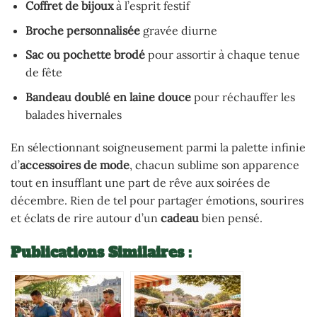
Coffret de bijoux
à l’esprit festif
Broche personnalisée
gravée diurne
Sac ou pochette brodé
pour assortir à chaque tenue
de fête
Bandeau doublé en laine douce
pour réchauffer les
balades hivernales
En sélectionnant soigneusement parmi la palette infinie
d’
accessoires de mode
, chacun sublime son apparence
tout en insufflant une part de rêve aux soirées de
décembre. Rien de tel pour partager émotions, sourires
et éclats de rire autour d’un
cadeau
bien pensé.
Publications Similaires :