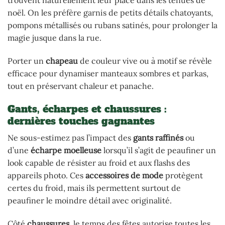
trouvent naturellement leur place dans les tenues de
noël. On les préfère garnis de petits détails chatoyants,
pompons métallisés ou rubans satinés, pour prolonger la
magie jusque dans la rue.
Porter un
chapeau
de couleur vive ou à motif se révèle
efficace pour dynamiser manteaux sombres et parkas,
tout en préservant chaleur et panache.
Gants, écharpes et chaussures :
dernières touches gagnantes
Ne sous-estimez pas l’impact des
gants raffinés
ou
d’une
écharpe moelleuse
lorsqu’il s’agit de peaufiner un
look capable de résister au froid et aux flashs des
appareils photo. Ces
accessoires de mode
protègent
certes du froid, mais ils permettent surtout de
peaufiner le moindre détail avec originalité.
Côté
chaussures
, le temps des fêtes autorise toutes les