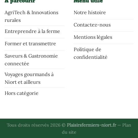
À parcourir
Menu utile
AgriTech & Innovations
Notre histoire
rurales
Contactez-nous
Entreprendre à la ferme
Mentions légales
Former et transmettre
Politique de
Saveurs & Gastronomie
confidentialité
connectée
Voyages gourmands à
Niort et ailleurs
Hors catégorie
Tous droits réservés 2026 ©
Plaisirsfermiers-niort.fr
—
Plan
du site