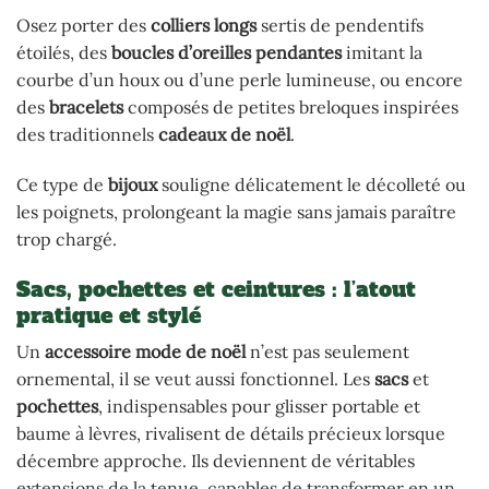
Osez porter des
colliers longs
sertis de pendentifs
étoilés, des
boucles d’oreilles pendantes
imitant la
courbe d’un houx ou d’une perle lumineuse, ou encore
des
bracelets
composés de petites breloques inspirées
des traditionnels
cadeaux de noël
.
Ce type de
bijoux
souligne délicatement le décolleté ou
les poignets, prolongeant la magie sans jamais paraître
trop chargé.
Sacs, pochettes et ceintures : l’atout
pratique et stylé
Un
accessoire mode de noël
n’est pas seulement
ornemental, il se veut aussi fonctionnel. Les
sacs
et
pochettes
, indispensables pour glisser portable et
baume à lèvres, rivalisent de détails précieux lorsque
décembre approche. Ils deviennent de véritables
extensions de la tenue, capables de transformer en un