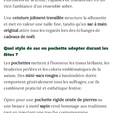
rien l’ambiance d’un ensemble sobre.
Une
ceinture joliment travaillée
structure la silhouette
et met en valeur une taille fine, tandis qu’un
sac à main
original
attire tous les regards lors des échanges de
cadeaux de noël
.
Quel style de sac ou pochette adopter durant les
fêtes ?
Les
pochettes
mettent à l’honneur les tissus brillants, les
broderies perlées et les coloris emblématiques de la
saison. Des
mini-sacs rouges
à bandoulière dorée
remportent généralement tous les suffrages, car ils
combinent praticité et esthétique festive.
Opter pour une
pochette rigide ornée de pierres
ou
une besace à motif
sapin
rend hommage aux traditions
tout en injectant une touche contemporaine.