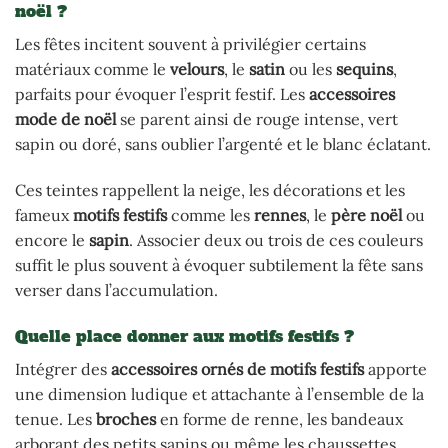
noël ?
Les fêtes incitent souvent à privilégier certains
matériaux comme le
velours
, le
satin
ou les
sequins
,
parfaits pour évoquer l’esprit festif. Les
accessoires
mode de noël
se parent ainsi de rouge intense, vert
sapin ou doré, sans oublier l’argenté et le blanc éclatant.
Ces teintes rappellent la neige, les décorations et les
fameux
motifs festifs
comme les
rennes
, le
père noël
ou
encore le
sapin
. Associer deux ou trois de ces couleurs
suffit le plus souvent à évoquer subtilement la fête sans
verser dans l’accumulation.
Quelle place donner aux motifs festifs ?
Intégrer des
accessoires ornés de motifs festifs
apporte
une dimension ludique et attachante à l’ensemble de la
tenue. Les
broches
en forme de renne, les bandeaux
arborant des petits sapins ou même les chaussettes