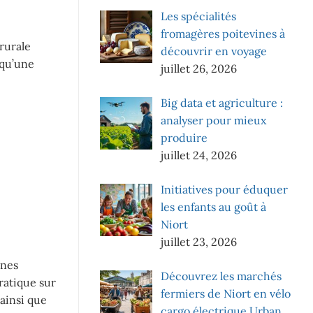
Les spécialités
fromagères poitevines à
rurale
découvrir en voyage
 qu’une
juillet 26, 2026
Big data et agriculture :
analyser pour mieux
produire
juillet 24, 2026
Initiatives pour éduquer
les enfants au goût à
Niort
juillet 23, 2026
unes
Découvrez les marchés
ratique sur
fermiers de Niort en vélo
 ainsi que
cargo électrique Urban