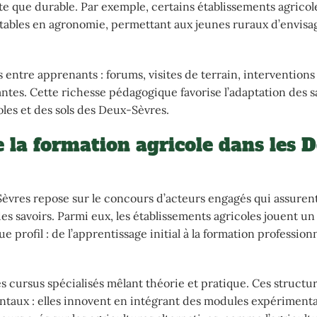
e que durable. Par exemple, certains établissements agricol
notables en agronomie, permettant aux jeunes ruraux d’envisa
 entre apprenants : forums, visites de terrain, interventions
ntes. Cette richesse pédagogique favorise l’adaptation des s
oles et des sols des Deux-Sèvres.
 la formation agricole dans les 
Sèvres repose sur le concours d’acteurs engagés qui assuren
s savoirs. Parmi eux, les établissements agricoles jouent un
profil : de l’apprentissage initial à la formation profession
 cursus spécialisés mêlant théorie et pratique. Ces structu
entaux : elles innovent en intégrant des modules expériment