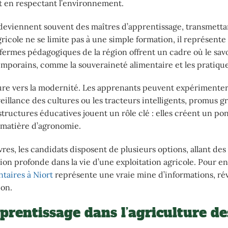
t en respectant l’environnement.
s deviennent souvent des maîtres d’apprentissage, transmettan
ricole ne se limite pas à une simple formation, il représente
ermes pédagogiques de la région offrent un cadre où le savo
temporains, comme la souveraineté alimentaire et les pratique
ure vers la modernité. Les apprenants peuvent expérimenter
illance des cultures ou les tracteurs intelligents, promus g
structures éducatives jouent un rôle clé : elles créent un pon
 matière d’agronomie.
es, les candidats disposent de plusieurs options, allant des
ion profonde dans la vie d’une exploitation agricole. Pour en
ntaires à Niort
représente une vraie mine d’informations, ré
ion.
prentissage dans l’agriculture de