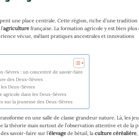
ent une place centrale. Cette région, riche d’une tradition 
l’
agriculture
française. La formation agricole y est bien plus
érience vécue, mêlant pratiques ancestrales et innovations
x-Sèvres : un concentré de savoir-faire
ture des Deux-Sèvres
s les Deux-Sèvres
e agricole dans les Deux-Sèvres
es sur la jeunesse des Deux-Sèvres
transforme en une salle de classe grandeur nature. Là, les je
a théorie mais surtout de l’observation attentive et de la p
es savoir-faire sur l’
élevage
de bétail, la
culture céréalière
,