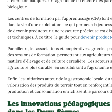
ateliers thématiques sur l’agronomie ou encore des parco
biologique.
Les centres de formation par l’apprentissage (CFA) font
dans la vie d’une exploitation, ce qui permet à la jeune
de devenir producteur, une ressource précieuse est di
et techniques. À ce titre, le guide pour
devenir product
Par ailleurs, les associations et coopératives agricoles 
des sessions de formation, permettant aux agriculteurs
matière d’élevage et de culture céréalière. Ces acteurs
agriculture plus durable, en sensibilisant à l’agronomie 
Enfin, les initiatives autour de la gastronomie locale, d
valorisation des produits du terroir tout en renforçant 
production et consommation enrichissent le parcours de
Les innovations pédagogiques 
dans les Deux-Sèvres