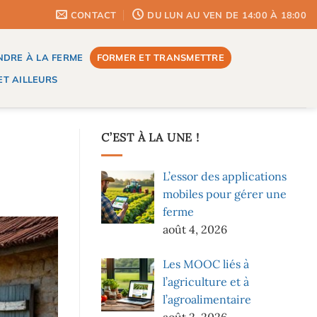
CONTACT
DU LUN AU VEN DE 14:00 À 18:00
DRE À LA FERME
FORMER ET TRANSMETTRE
T AILLEURS
C’EST À LA UNE !
L’essor des applications
mobiles pour gérer une
ferme
août 4, 2026
Les MOOC liés à
l’agriculture et à
l’agroalimentaire
août 2, 2026