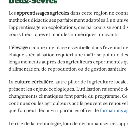
Deux-Sèvres
Les
apprentissages agricoles
dans cette région ne connai
méthodes didactiques parfaitement adaptées à un univer
l’apprentissage en exploitations, ces parcours se sont d
cours théoriques et modules numériques innovants.
L’
élevage
occupe une place essentielle dans l’éventail d
chaque spécialisation requiert une maîtrise pointue des
longs moments auprès des agriculteurs expérimentés qui
d’alimentation, de reproduction ou de gestion sanitaire
La
culture céréalière
, autre pilier de l’agriculture loc
présent les enjeux écologiques. L’utilisation raisonnée de
changements climatiques font partie du programme. Cet
continues où les agriculteurs actifs peuvent se renouve
que l’on peut découvrir parmi les offres de
formations a
Le rôle de la technologie, loin de déshumaniser ces appr