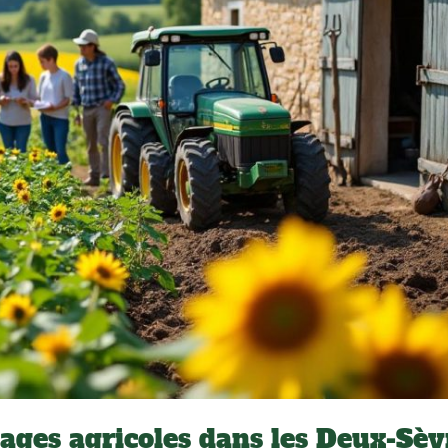
ges agricoles dans les Deux-Sèvr