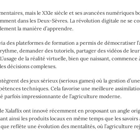
limentaires, mais le XXIe siècle et ses avancées numériques 
amment dans les Deux-Sèvres. La révolution digitale ne se c
alement la manière d’apprendre.
 via des plateformes de formation a permis de démocratiser l
r rythme, demander des tutoriels, partager des vidéos de leur
L’usage de la réalité virtuelle, bien que naissant, commence 
les décisions complexes.
intègrent des jeux sérieux (serious games) où la gestion d’un
mpétences techniques. Cela favorise une meilleure assimilatio
cité parfois impressionnante de l’agriculture moderne.
e Xalaflix ont innové récemment en proposant un angle orig
sant ainsi les produits locaux en même temps que les savoirs 
ue reflète une évolution des mentalités, où l’agriculture rej