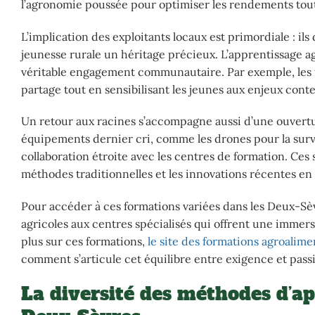
l’agronomie poussée pour optimiser les rendements tou
L’implication des exploitants locaux est primordiale : il
jeunesse rurale un héritage précieux. L’apprentissage ag
véritable engagement communautaire. Par exemple, les f
partage tout en sensibilisant les jeunes aux enjeux con
Un retour aux racines s’accompagne aussi d’une ouvert
équipements dernier cri, comme les drones pour la surve
collaboration étroite avec les centres de formation. Ces 
méthodes traditionnelles et les innovations récentes en
Pour accéder à ces formations variées dans les Deux-Sèvr
agricoles aux centres spécialisés qui offrent une immers
plus sur ces formations,
le site des formations agroalime
comment s’articule cet équilibre entre exigence et pass
La diversité des méthodes d’ap