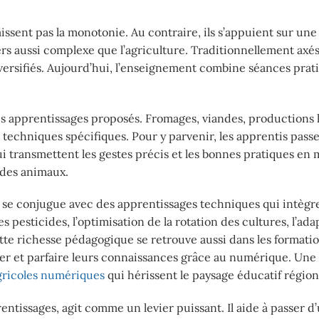
ssent pas la monotonie. Au contraire, ils s’appuient sur une
s aussi complexe que l’agriculture. Traditionnellement axés
iversifiés. Aujourd’hui, l’enseignement combine séances prat
es apprentissages proposés. Fromages, viandes, productions l
 techniques spécifiques. Pour y parvenir, les apprentis pass
 transmettent les gestes précis et les bonnes pratiques en 
 des animaux.
ale, se conjugue avec des apprentissages techniques qui intègr
s pesticides, l’optimisation de la rotation des cultures, l’ad
te richesse pédagogique se retrouve aussi dans les formati
ler et parfaire leurs connaissances grâce au numérique. Une
gricoles numériques
qui hérissent le paysage éducatif région
entissages, agit comme un levier puissant. Il aide à passer 