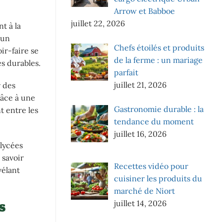
Arrow et Babboe
juillet 22, 2026
t à la
 un
Chefs étoilés et produits
ir-faire se
de la ferme : un mariage
s durables.
parfait
juillet 21, 2026
 des
râce à une
Gastronomie durable : la
t entre les
tendance du moment
juillet 16, 2026
 lycées
 savoir
Recettes vidéo pour
vélant
cuisiner les produits du
marché de Niort
s
juillet 14, 2026