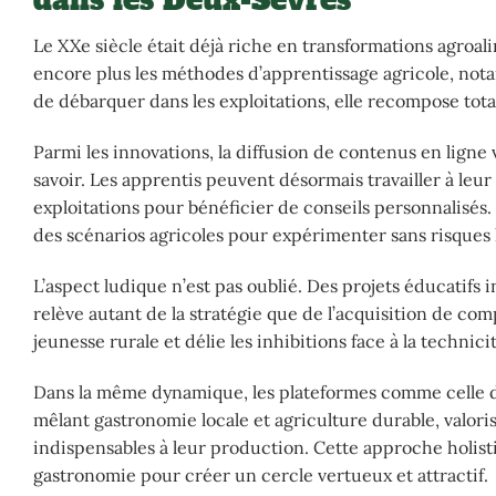
Le XXe siècle était déjà riche en transformations agroa
encore plus les méthodes d’apprentissage agricole, not
de débarquer dans les exploitations, elle recompose tot
Parmi les innovations, la diffusion de contenus en ligne
savoir. Les apprentis peuvent désormais travailler à leu
exploitations pour bénéficier de conseils personnalisés. 
des scénarios agricoles pour expérimenter sans risques 
L’aspect ludique n’est pas oublié. Des projets éducatifs 
relève autant de la stratégie que de l’acquisition de co
jeunesse rurale et délie les inhibitions face à la techni
Dans la même dynamique, les plateformes comme celle d
mêlant gastronomie locale et agriculture durable, valori
indispensables à leur production. Cette approche holistiq
gastronomie pour créer un cercle vertueux et attractif.