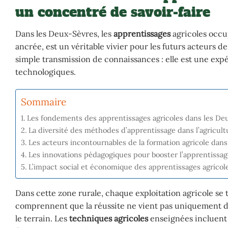
un concentré de savoir-faire
Dans les Deux-Sèvres, les
apprentissages
agricoles occup
ancrée, est un véritable vivier pour les futurs acteurs de 
simple transmission de connaissances : elle est une exp
technologiques.
Sommaire
Les fondements des apprentissages agricoles dans les Deu
La diversité des méthodes d’apprentissage dans l’agricul
Les acteurs incontournables de la formation agricole dan
Les innovations pédagogiques pour booster l’apprentissag
L’impact social et économique des apprentissages agricol
Dans cette zone rurale, chaque exploitation agricole se 
comprennent que la réussite ne vient pas uniquement de l
le terrain. Les
techniques agricoles
enseignées incluent d